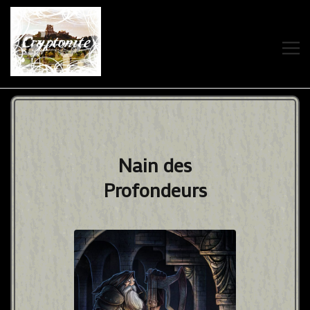
ACCUEIL
À PROPOS
Nain des
Profondeurs
CRYPTONITE
WIKI
STATUT