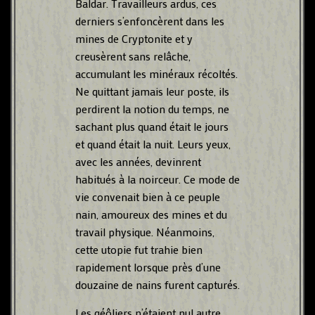
Baldar. Travailleurs ardus, ces
derniers s’enfoncèrent dans les
mines de Cryptonite et y
creusèrent sans relâche,
accumulant les minéraux récoltés.
Ne quittant jamais leur poste, ils
perdirent la notion du temps, ne
sachant plus quand était le jours
et quand était la nuit. Leurs yeux,
avec les années, devinrent
habitués à la noirceur. Ce mode de
vie convenait bien à ce peuple
nain, amoureux des mines et du
travail physique. Néanmoins,
cette utopie fut trahie bien
rapidement lorsque près d’une
douzaine de nains furent capturés.
Les géôliers n’étaient nul autre