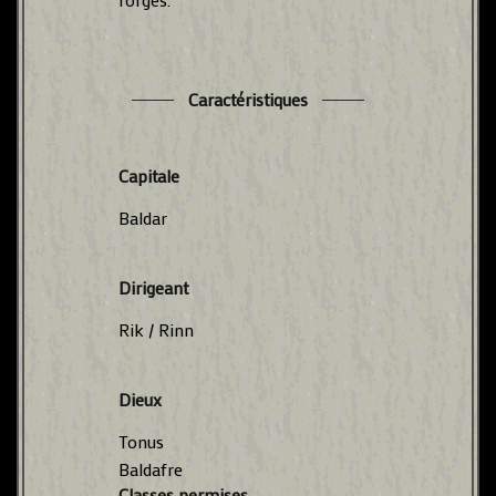
Caractéristiques
Capitale
Baldar
Dirigeant
Rik / Rinn
Dieux
Tonus
Baldafre
Classes permises