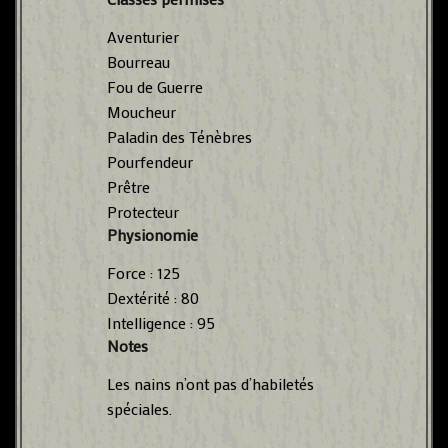
Aventurier
Bourreau
Fou de Guerre
Moucheur
Paladin des Ténèbres
Pourfendeur
Prêtre
Protecteur
Physionomie
Force : 125
Dextérité : 80
Intelligence : 95
Notes
Les nains n’ont pas d’habiletés
spéciales.