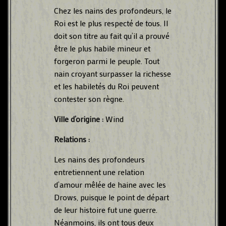
Chez les nains des profondeurs, le
Roi est le plus respecté de tous. Il
doit son titre au fait qu’il a prouvé
être le plus habile mineur et
forgeron parmi le peuple. Tout
nain croyant surpasser la richesse
et les habiletés du Roi peuvent
contester son règne.
Ville d’origine :
Wind
Relations :
Les nains des profondeurs
entretiennent une relation
d’amour mêlée de haine avec les
Drows, puisque le point de départ
de leur histoire fut une guerre.
Néanmoins, ils ont tous deux